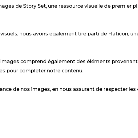
mages de Story Set, une ressource visuelle de premier p
s visuels, nous avons également tiré parti de Flaticon, 
d'images comprend également des éléments provenant 
s pour compléter notre contenu.
ance de nos images, en nous assurant de respecter les dr