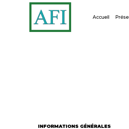
Aller
Accueil
Prése
au
contenu
INFORMATIONS GÉNÉRALES