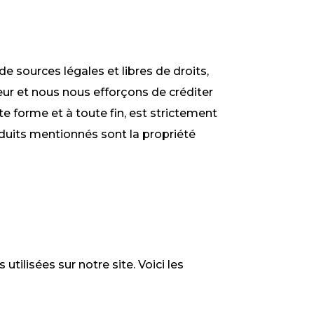
e sources légales et libres de droits,
eur et nous nous efforçons de créditer
ute forme et à toute fin, est strictement
oduits mentionnés sont la propriété
tilisées sur notre site. Voici les