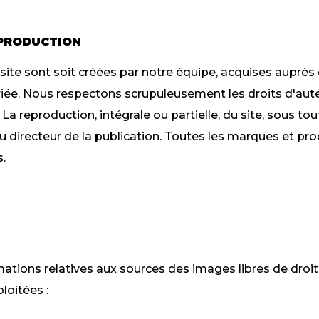
EPRODUCTION
ite sont soit créées par notre équipe, acquises auprès d
riée. Nous respectons scrupuleusement les droits d'aut
 La reproduction, intégrale ou partielle, du site, sous to
du directeur de la publication. Toutes les marques et pr
s.
tions relatives aux sources des images libres de droits u
loitées :