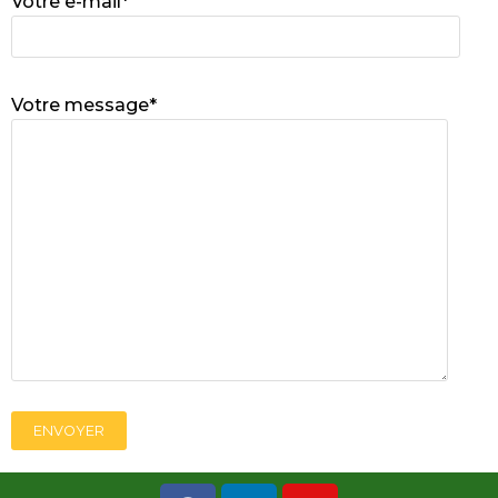
Votre e-mail*
Votre message*