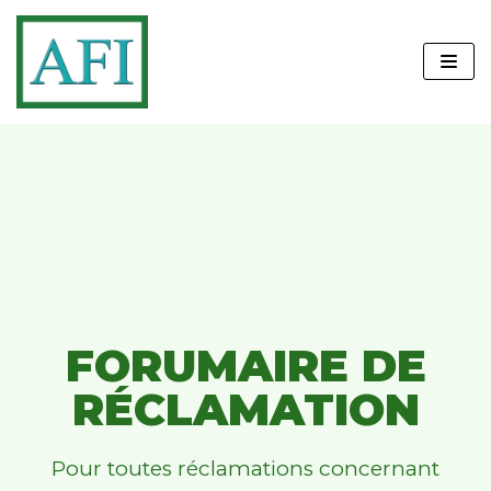
Aller
au
contenu
FORUMAIRE DE
RÉCLAMATION
Pour toutes réclamations concernant